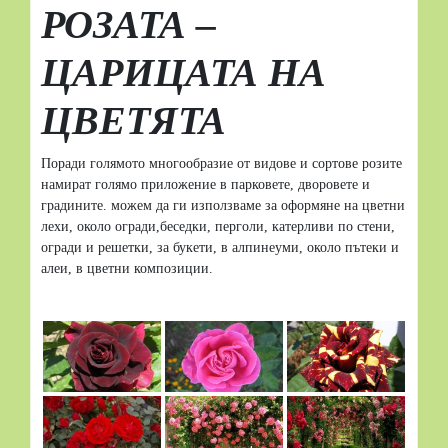
РОЗАТА –
ЦАРИЦАТА НА
ЦВЕТЯТА
Поради голямото многообразие от видове и сортове розите
намират голямо приложение в парковете, дворовете и
градините. можем да ги използваме за оформяне на цветни
лехи, около огради,беседки, перголи, катерливи по стени,
огради и решетки, за букети, в алпинеуми, около пътеки и
алеи, в цветни композиции.