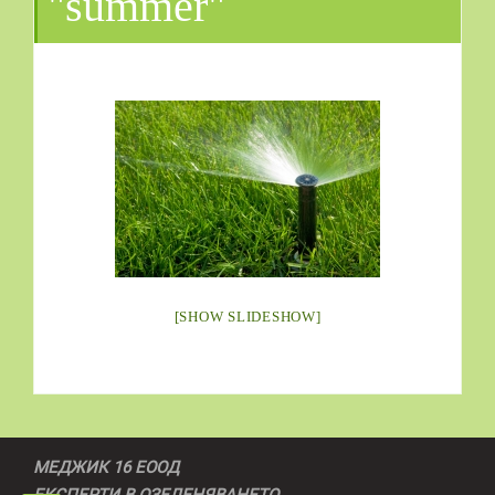
"summer"
[SHOW SLIDESHOW]
МЕДЖИК 16 ЕООД
ЕКСПЕРТИ В ОЗЕЛЕНЯВАНЕТО